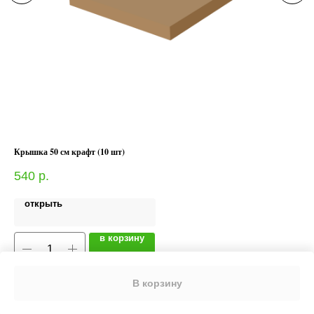
Крышка 50 см крафт (10 шт)
Ско
540
р.
15
открыть
в корзину
В корзину