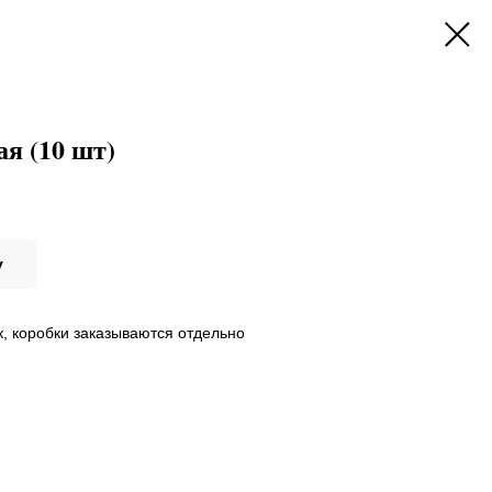
я (10 шт)
у
к, коробки заказываются отдельно