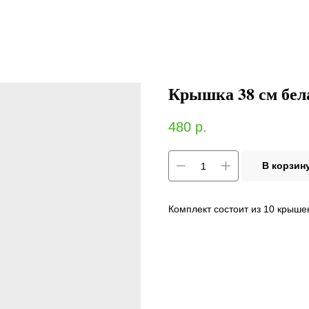
Крышка 38 см бела
480
р.
В корзин
Комплект состоит из 10 крыше