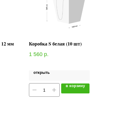
 12 мм
Коробка S белая (10 шт)
1 560
р.
открыть
в корзину